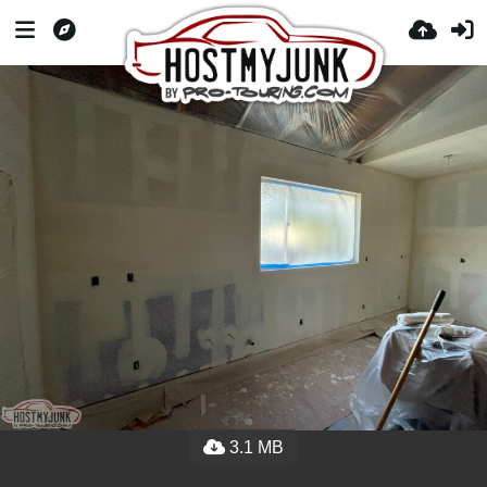
3.1 MB